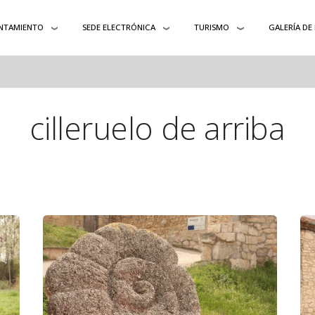
NTAMIENTO
SEDE ELECTRÓNICA
TURISMO
GALERÍA DE
cilleruelo de arriba