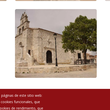
 páginas de este sitio web:
; cookies funcionales, que
Noticias
 cookies de rendimiento, que
Eventos