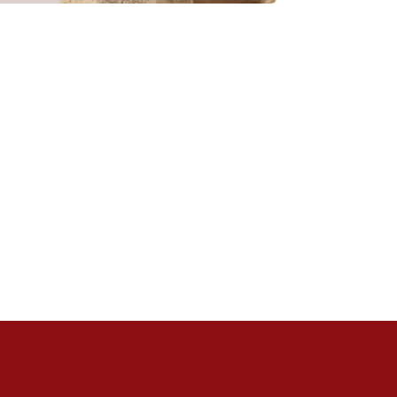
Diputación de Burgos
Mapa Web