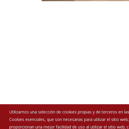
Utilizamos una selección de cookies propias y de terceros en las
Cookies esenciales, que son necesarias para utilizar el sitio web
Ayuntamiento de Cilleruelo de Arriba
proporcionan una mejor facilidad de uso al utilizar el sitio web;
:
Plaza 1 - 09349