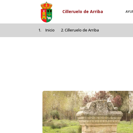
Pasar al contenido principal
Cilleruelo de Arriba
AYU
Inicio
Cilleruelo de Arriba